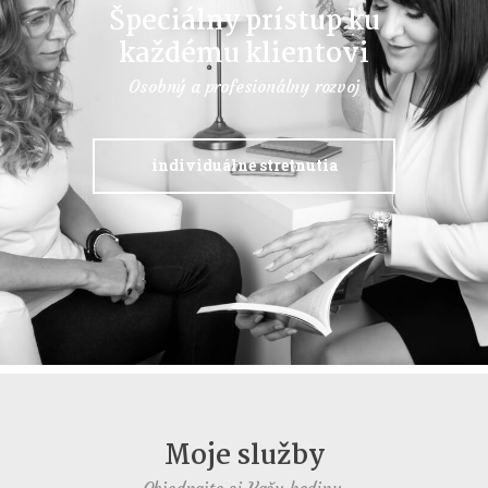
Špeciálny prístup ku
každému klientovi
Osobný a profesionálny rozvoj
individuálne stretnutia
Moje služby