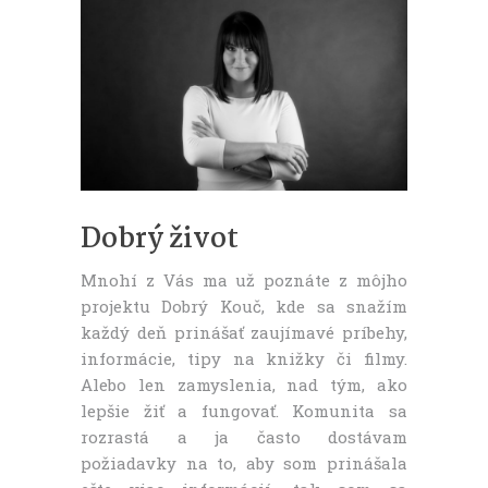
Dobrý život
Mnohí z Vás ma už poznáte z môjho
projektu Dobrý Kouč, kde sa snažím
každý deň prinášať zaujímavé príbehy,
informácie, tipy na knižky či filmy.
Alebo len zamyslenia, nad tým, ako
lepšie žiť a fungovať. Komunita sa
rozrastá a ja často dostávam
požiadavky na to, aby som prinášala