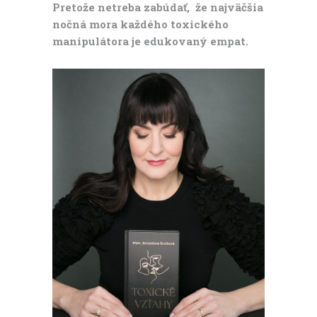
Pretože netreba zabúdať, že najväčšia
nočná mora každého toxického
manipulátora je edukovaný empat.