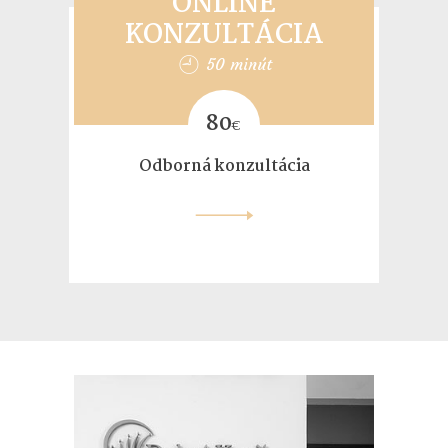
ONLINE
KONZULTÁCIA
50 minút
80
€
Odborná konzultácia