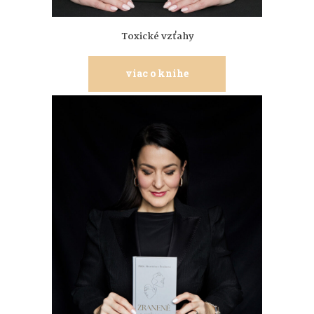
Toxické vzťahy
viac o knihe