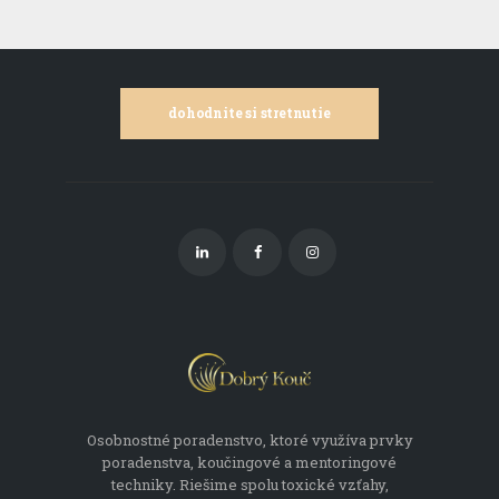
dohodnite si stretnutie
Osobnostné poradenstvo, ktoré využíva prvky
poradenstva, koučingové a mentoringové
techniky. Riešime spolu toxické vzťahy,