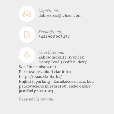
Napíšte mi:
dobrykouc@icloud.com
Zavolajte mi:
+421 908 603 458
Navštívte ma:
Záhradnícka 27, zvonček
Dobrý Kouč. (Vedľa budovy
Sociálnej poisťovne)
Parkovanie v okolí viac info na:
https://paas.sk/platba/
Najbližší parking - Karadžičová ulica, kód
parkovacieho miesta 1100, alebo okolie
Justičný palác 1003
Rezervácia termínu