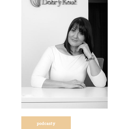
podcasty