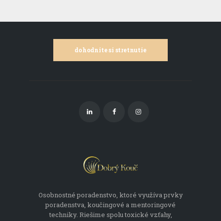
dohodnite si stretnutie
Osobnostné poradenstvo, ktoré využíva prvky
poradenstva, koučingové a mentoringové
techniky. Riešime spolu toxické vzťahy,