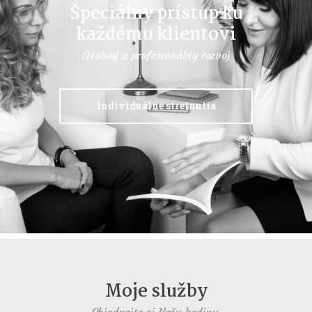
Špeciálny prístup ku
každému klientovi
Osobný a profesionálny rozvoj
individuálne stretnutia
Moje služby