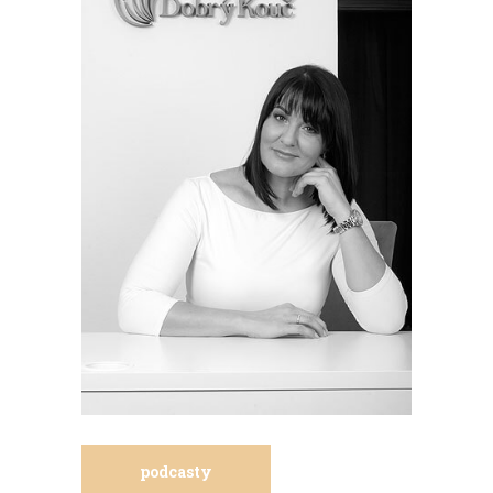
podcasty