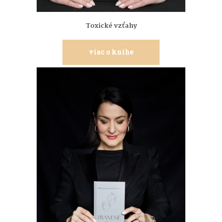
Toxické vzťahy
viac o knihe