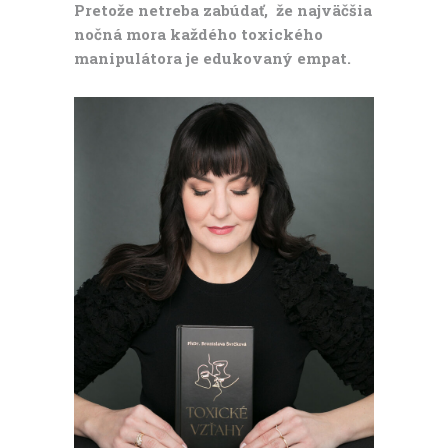
Pretože netreba zabúdať, že najväčšia
nočná mora každého toxického
manipulátora je edukovaný empat.