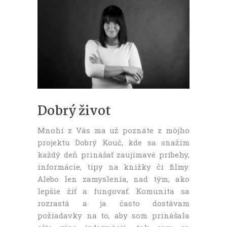
Dobrý život
Mnohí z Vás ma už poznáte z môjho
projektu Dobrý Kouč, kde sa snažím
každý deň prinášať zaujímavé príbehy,
informácie, tipy na knižky či filmy.
Alebo len zamyslenia, nad tým, ako
lepšie žiť a fungovať. Komunita sa
rozrastá a ja často dostávam
požiadavky na to, aby som prinášala