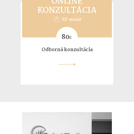
ONLINE
KONZULTÁCIA
50 minút
80
€
Odborná konzultácia