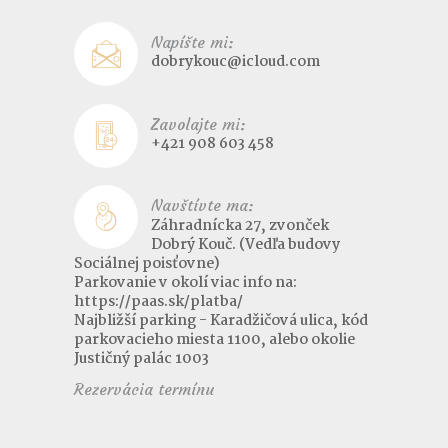
Napíšte mi:
dobrykouc@icloud.com
Zavolajte mi:
+421 908 603 458
Navštívte ma:
Záhradnícka 27, zvonček
Dobrý Kouč. (Vedľa budovy
Sociálnej poisťovne)
Parkovanie v okolí viac info na:
https://paas.sk/platba/
Najbližší parking - Karadžičová ulica, kód
parkovacieho miesta 1100, alebo okolie
Justičný palác 1003
Rezervácia termínu