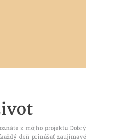
ivot
oznáte z môjho projektu Dobrý
 každý deň prinášať zaujímavé