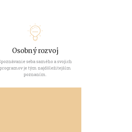
Osobný rozvoj
Spoznávanie seba samého a svojich
programov je tým najdôležitejším
poznaním.