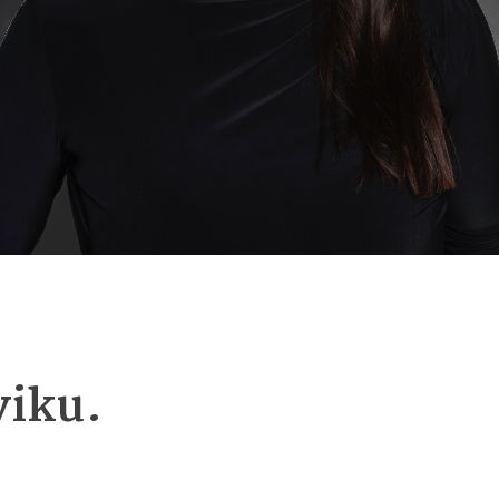
viku.