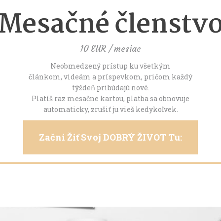
Mesačné členstv
10 EUR / mesiac
Neobmedzený prístup ku všetkým
článkom, videám a príspevkom, pričom každý
týždeň pribúdajú nové.
Platíš raz mesačne kartou, platba sa obnovuje
automaticky, zrušiť ju vieš kedykoľvek.
Začni Žiť Svoj DOBRÝ ŽIVOT Tu: