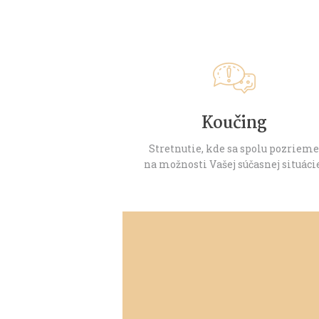
Koučing
Stretnutie, kde sa spolu pozriem
na možnosti Vašej súčasnej situáci