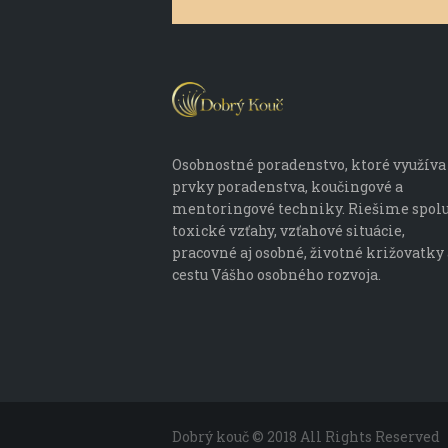
Osobnostné poradenstvo, ktoré využíva
prvky poradenstva, koučingové a
mentoringové techniky. Riešime spol
toxické vzťahy, vzťahové situácie,
pracovné aj osobné, životné križovatky 
cestu Vášho osobného rozvoja.
Dobrý kouč © 2018 All Rights Reserved