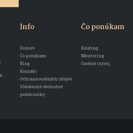
Info
Čo ponúkam
Domov
Koučing
Čo ponúkam
Mentoring
u
Blog
Osobný rozvoj
Kontakt
a
Ochrana osobných údajov
Všeobecné obchodné
podmienky