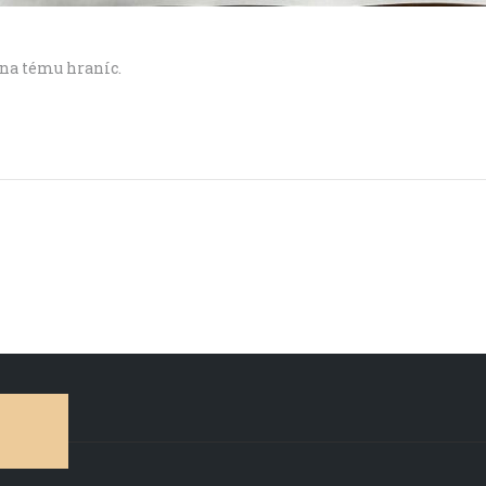
 na tému hraníc.