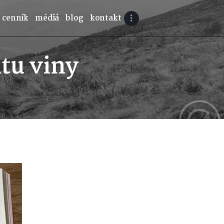
cenník
médiá
blog
kontakt
itu viny