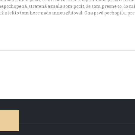
 nepochopená, stratená a mala som pocit, že som presne to, čo m
 niekto tam hore nado mnou zľutoval. Ona prvá pochopila, pretož