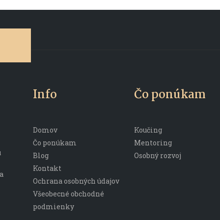
Info
Čo ponúkam
Domov
Koučing
Čo ponúkam
Mentoring
u
Blog
Osobný rozvoj
Kontakt
a
Ochrana osobných údajov
Všeobecné obchodné
podmienky