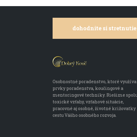
dohodnite si stretnutie
Osobnostné poradenstvo, ktoré využíva
prvky poradenstva, koučingové a
mentoringové techniky. Riešime spol
toxické vzťahy, vzťahové situácie,
pracovné aj osobné, životné križovatky 
cestu Vášho osobného rozvoja.