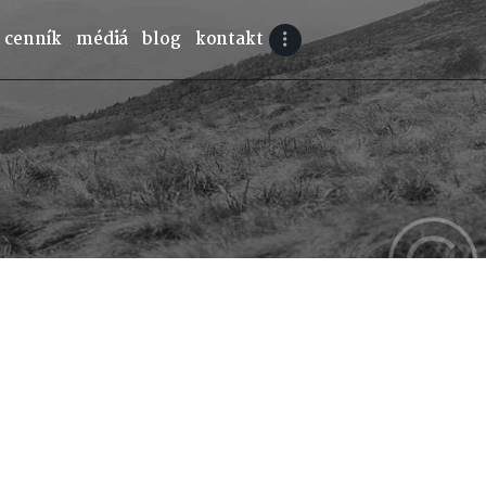
cenník
médiá
blog
kontakt